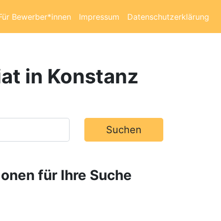
Für Bewerber*innen
Impressum
Datenschutzerklärung
iat in Konstanz
Suchen
ionen für Ihre Suche