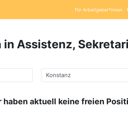
Für Arbeitgeber*innen
 in Assistenz, Sekretar
Ort, Stadt
 haben aktuell keine freien Posit