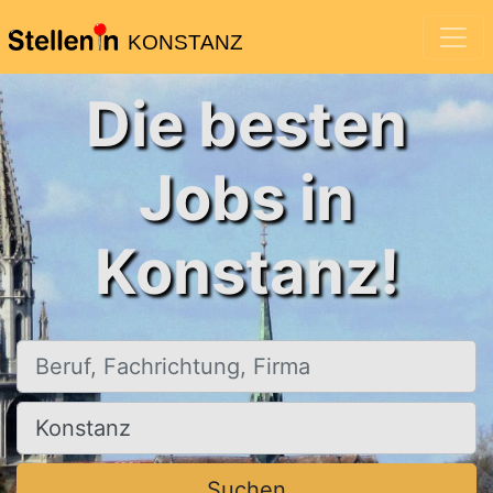
KONSTANZ
Die besten
Jobs in
Konstanz!
Beruf, Fachrichtung, Firma
Ort, Stadt
Suchen