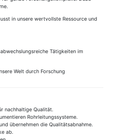
eme.
usst in unsere wertvollste Ressource und
 abwechslungsreiche Tätigkeiten im
unsere Welt durch Forschung
r nachhaltige Qualität.
kumentieren Rohrleitungssysteme.
se und übernehmen die Qualitätsabnahme.
ke ab.
en.