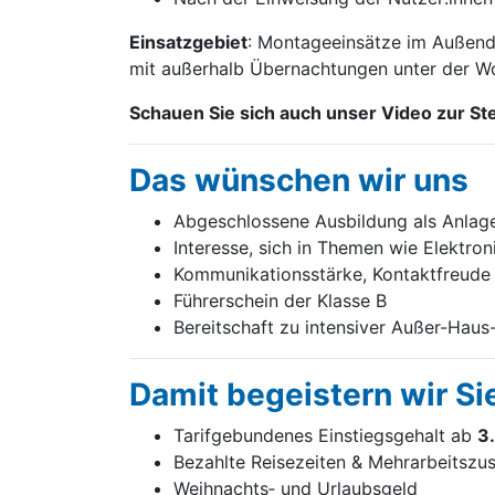
Einsatzgebiet
: Montageeinsätze im Außendi
mit außerhalb Übernachtungen unter der W
Schauen Sie sich auch unser Video zur Ste
Das wünschen wir uns
Abgeschlossene Ausbildung als Anlage
Interesse, sich in Themen wie Elektro
Kommunikationsstärke, Kontaktfreude 
Führerschein der Klasse B
Bereitschaft zu intensiver Außer-Haus
Damit begeistern wir Si
Tarifgebundenes Einstiegsgehalt ab
3
Bezahlte Reisezeiten & Mehrarbeitszus
Weihnachts‑ und Urlaubsgeld