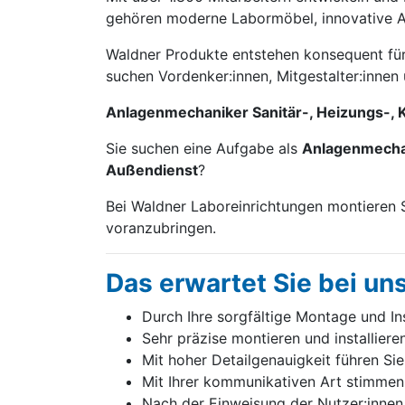
gehören moderne Labor­möbel, innovative 
Waldner Produkte entstehen konsequent für 
suchen Vordenker:innen, Mitgestalter:innen
Anlagenmechaniker Sanitär-, Heizungs-, 
Sie suchen eine Aufgabe als
Anlagenmechan
Außendienst
?
Bei Waldner Laboreinrichtungen montieren 
voranzubringen.
Das erwartet Sie bei un
Durch Ihre sorgfältige Montage und In
Sehr präzise montieren und installier
Mit hoher Detailgenauigkeit führen Si
Mit Ihrer kommunikativen Art stimmen
Nach der Einweisung der Nutzer:innen 