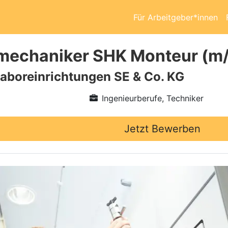
Für Arbeitgeber*innen
mechaniker SHK Monteur (m
boreinrichtungen SE & Co. KG
Ingenieurberufe, Techniker
Jetzt Bewerben