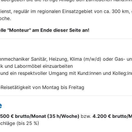
enst, regulär im regionalen Einsatzgebiet von ca. 300 km
oche.
lle "Monteur" am Ende dieser Seite an!
nmechaniker Sanitär, Heizung, Klima (m/w/d) oder Gas- un
nik und Labormöbel einzuarbeiten
und ein respektvoller Umgang mit Kund:innen und Kolleg:i
-Reisetätigkeit von Montag bis Freitag
e
.500 € brutto/Monat (35 h/Woche)
bzw.
4.200 € brutto/
chläge (bis 25 %)