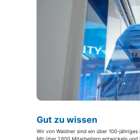
Gut zu wissen
Wir von Waldner sind ein über 100-jährige
Mit über 1.800 Mitarbeitern entwickeln und