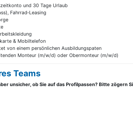
tszeitkonto und 30 Tage Urlaub
s), Fahrrad‑Leasing
orge
te
rbeitskleidung
karte & Mobiltelefon
itet von einem persönlichen Ausbildungspaten
itenden Monteur (m/w/d) oder Obermonteur (m/w/d)
eres Teams
aber unsicher, ob Sie auf das Profilpassen? Bitte zögern 