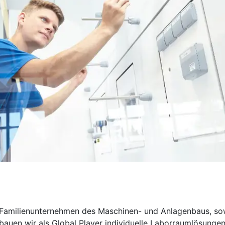
s Familienunternehmen des Maschinen- und Anlagenbaus, sow
 bauen wir als Global Player individuelle Laborraumlösung