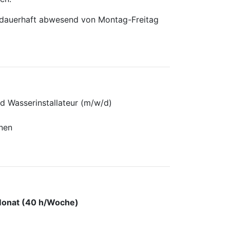
, dauerhaft abwesend von Montag-Freitag
d Wasserinstallateur (m/w/d)
nnen
Monat (40 h/Woche)