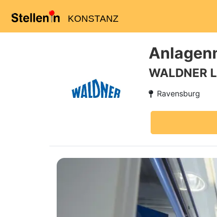
KONSTANZ
Anlagen
WALDNER La
Ravensburg