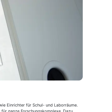
ie Einrichter für Schul- und Laborräume.
en für ganze Forschungskomplexe. Dazu