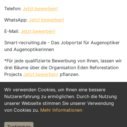
Telefon:
Jetzt bewerben!
WhatsApp:
Jetzt bewerben!
E-Mail:
Jetzt bewerben!
Smart-recruiting.de - Das Jobportal für Augenoptiker
und Augenoptikerinnen
*Für jede qualifizierte Bewerbung von Ihnen, lassen wir
drei Bäume über die Organisation Eden Reforestation
Projects
Jetzt bewerben!
pflanzen.
Wir verwenden Cookies, um Ihnen eine bessere
Jetzt Bewerben
Nutzererfahrung zu ermöglichen. Durch die Nutzung
unserer Webseite stimmen Sie unserer Verwendung
von Cookies zu.
Mehr Informationen
Zustimmen