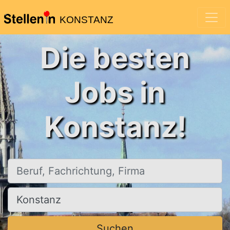
KONSTANZ
Die besten
Jobs in
Konstanz!
Beruf, Fachrichtung, Firma
Ort, Stadt
Suchen