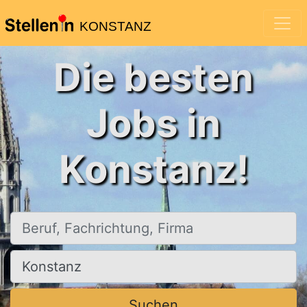
KONSTANZ
Die besten
Jobs in
Konstanz!
Beruf, Fachrichtung, Firma
Ort, Stadt
Suchen