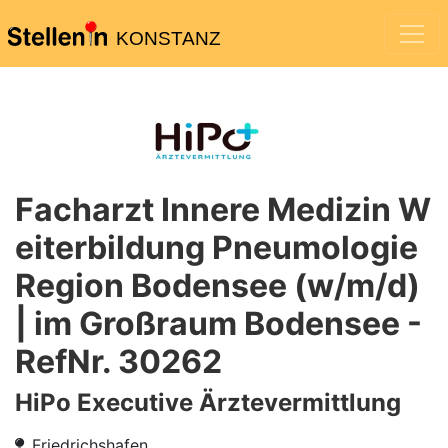
KONSTANZ
Facharzt Innere Medizin W
eiterbildung Pneumologie
Region Bodensee (w/m/d)
| im Großraum Bodensee -
RefNr. 30262
HiPo Executive Ärztevermittlung
Friedrichshafen