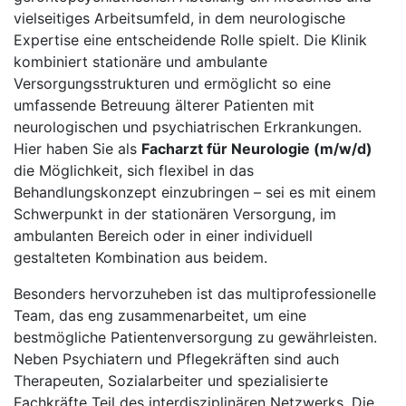
vielseitiges Arbeitsumfeld, in dem neurologische
Expertise eine entscheidende Rolle spielt. Die Klinik
kombiniert stationäre und ambulante
Versorgungsstrukturen und ermöglicht so eine
umfassende Betreuung älterer Patienten mit
neurologischen und psychiatrischen Erkrankungen.
Hier haben Sie als
Facharzt für Neurologie (m/w/d)
die Möglichkeit, sich flexibel in das
Behandlungskonzept einzubringen – sei es mit einem
Schwerpunkt in der stationären Versorgung, im
ambulanten Bereich oder in einer individuell
gestalteten Kombination aus beidem.
Besonders hervorzuheben ist das multiprofessionelle
Team, das eng zusammenarbeitet, um eine
bestmögliche Patientenversorgung zu gewährleisten.
Neben Psychiatern und Pflegekräften sind auch
Therapeuten, Sozialarbeiter und spezialisierte
Fachkräfte Teil des interdisziplinären Netzwerks. Die