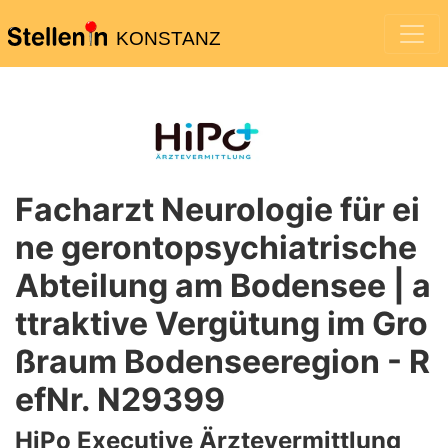
KONSTANZ
Facharzt Neurologie für ei
ne gerontopsychiatrische
Abteilung am Bodensee | a
ttraktive Vergütung im Gro
ßraum Bodenseeregion - R
efNr. N29399
HiPo Executive Ärztevermittlung