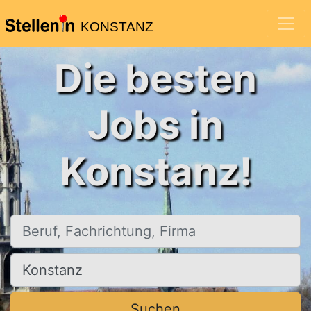
KONSTANZ
Die besten
Jobs in
Konstanz!
Beruf, Fachrichtung, Firma
Ort, Stadt
Suchen