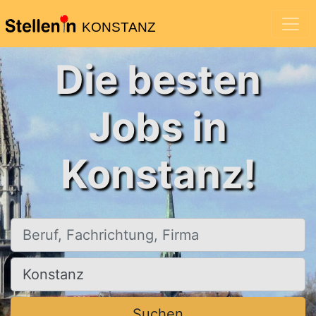
KONSTANZ
Die besten
Jobs in
Konstanz!
Beruf, Fachrichtung, Firma
Ort, Stadt
Suchen