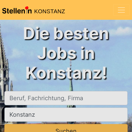
KONSTANZ
Die besten
Jobs in
Konstanz!
Beruf, Fachrichtung, Firma
Ort, Stadt
Suchen