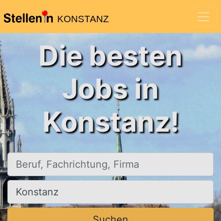
KONSTANZ
Die besten
Jobs in
Konstanz!
Beruf, Fachrichtung, Firma
Ort, Stadt
Suchen