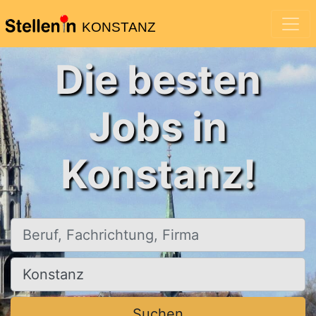
KONSTANZ
Die besten
Jobs in
Konstanz!
Beruf, Fachrichtung, Firma
Ort, Stadt
Suchen