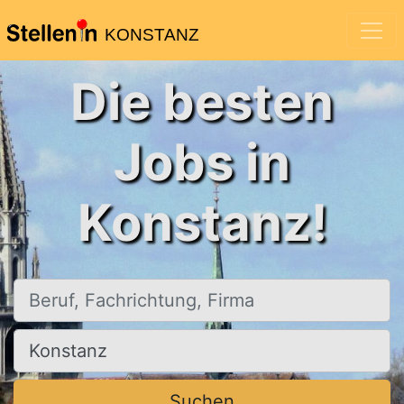
KONSTANZ
Die besten
Jobs in
Konstanz!
Beruf, Fachrichtung, Firma
Ort, Stadt
Suchen