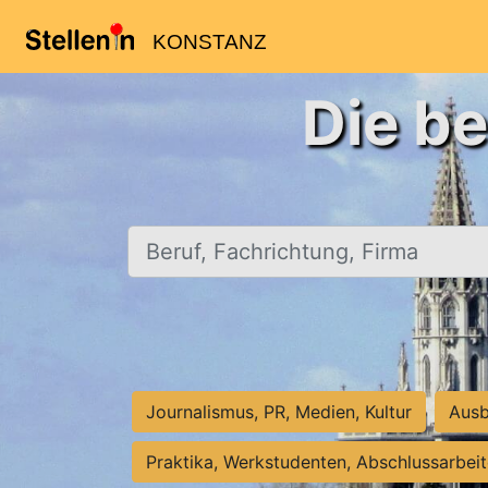
KONSTANZ
Die be
Beruf, Fachrichtung, Firma
Journalismus, PR, Medien, Kultur
Ausb
Praktika, Werkstudenten, Abschlussarbei