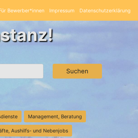
Für Bewerber*innen
Impressum
Datenschutzerklärung
nstanz!
Suchen
sdienste
Management, Beratung
räfte, Aushilfs- und Nebenjobs