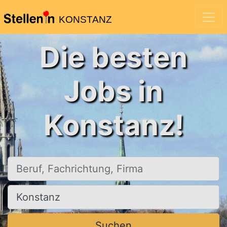
KONSTANZ
Die besten
Jobs in
Konstanz!
Beruf, Fachrichtung, Firma
Ort, Stadt
Suchen