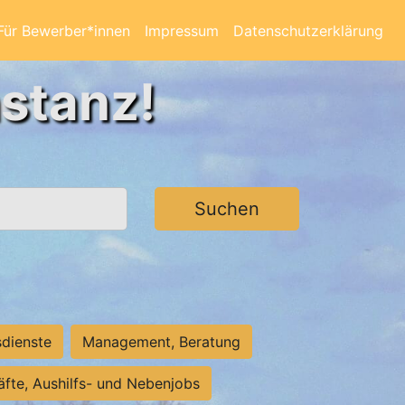
Für Bewerber*innen
Impressum
Datenschutzerklärung
nstanz!
Suchen
sdienste
Management, Beratung
räfte, Aushilfs- und Nebenjobs