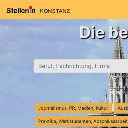
KONSTANZ
Die be
Beruf, Fachrichtung, Firma
Journalismus, PR, Medien, Kultur
Ausb
Praktika, Werkstudenten, Abschlussarbei