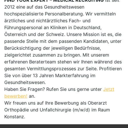
FIND YOUR EXPERT – MEDICAL RECRUITING
ist seit
2012 eine auf das Gesundheitswesen
hochspezialisierte Personalberatung. Wir vermitteln
ärztliches und nichtärztliches Fach- und
Führungspersonal an Kliniken in Deutschland,
Österreich und der Schweiz. Unsere Mission ist es, die
passende Stelle mit dem passenden Kandidaten, unter
Berücksichtigung der jeweiligen Bedürfnisse,
zielgerichtet zusammen zu bringen. Mit unserem
erfahrenen Beraterteam stehen wir Ihnen während des
gesamten Vermittlungsprozesses zur Seite. Profitieren
Sie von über 13 Jahren Markterfahrung im
Gesundheitswesen.
Haben Sie Fragen? Rufen Sie uns gerne unter
Jetzt
bewerben!
an.
Wir freuen uns auf Ihre Bewerbung als Oberarzt
Orthopädie und Unfallchirurgie (m/w/d) im Raum
Konstanz.