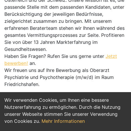
Österreich und der Schweiz. Unsere Mission ist es, die
passende Stelle mit dem passenden Kandidaten, unter
Berücksichtigung der jeweiligen Bedürfnisse,
zielgerichtet zusammen zu bringen. Mit unserem
erfahrenen Beraterteam stehen wir Ihnen während des
gesamtes Vermittlungsprozesses zur Seite. Profitieren
Sie von über 13 Jahren Markterfahrung im
Gesundheitswesen.
Haben Sie Fragen? Rufen Sie uns gerne unter
Jetzt
bewerben!
an.
Wir freuen uns auf Ihre Bewerbung als Oberarzt
Psychiatrie und Psychotherapie (m/w/d) im Raum
Friedrichshafen.
Wir verwenden Cookies, um Ihnen eine bessere
Jetzt Bewerben
Nutzererfahrung zu ermöglichen. Durch die Nutzung
unserer Webseite stimmen Sie unserer Verwendung
von Cookies zu.
Mehr Informationen