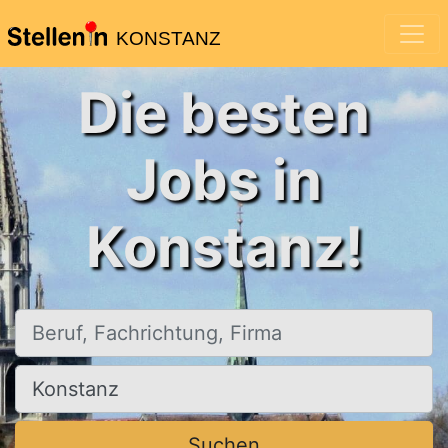
KONSTANZ
Die besten
Jobs in
Konstanz!
Beruf, Fachrichtung, Firma
Ort, Stadt
Suchen