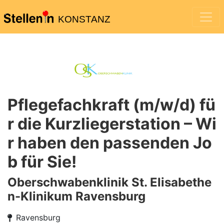
KONSTANZ
Pflegefachkraft (m/w/d) fü
r die Kurzliegerstation – Wi
r haben den passenden Jo
b für Sie!
Oberschwabenklinik St. Elisabethe
n-Klinikum Ravensburg
Ravensburg