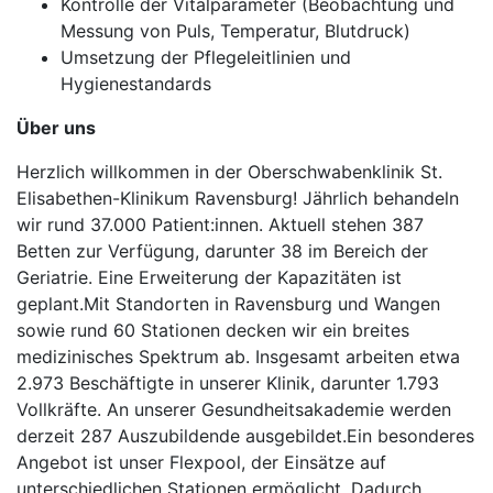
Kontrolle der Vitalparameter (Beobachtung und
Messung von Puls, Temperatur, Blutdruck)
Umsetzung der Pflegeleitlinien und
Hygienestandards
Über uns
Herzlich willkommen in der Oberschwabenklinik St.
Elisabethen-Klinikum Ravensburg! Jährlich behandeln
wir rund 37.000 Patient:innen. Aktuell stehen 387
Betten zur Verfügung, darunter 38 im Bereich der
Geriatrie. Eine Erweiterung der Kapazitäten ist
geplant.Mit Standorten in Ravensburg und Wangen
sowie rund 60 Stationen decken wir ein breites
medizinisches Spektrum ab. Insgesamt arbeiten etwa
2.973 Beschäftigte in unserer Klinik, darunter 1.793
Vollkräfte. An unserer Gesundheitsakademie werden
derzeit 287 Auszubildende ausgebildet.Ein besonderes
Angebot ist unser Flexpool, der Einsätze auf
unterschiedlichen Stationen ermöglicht. Dadurch