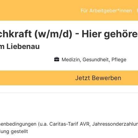
Für Arbeitgeber*innen
hkraft (w/m/d) - Hier gehöre
m Liebenau
Medizin, Gesundheit, Pflege
Jetzt Bewerben
menbedingungen (u.a. Caritas-Tarif AVR, Jahressonderzahlun
ung gestellt