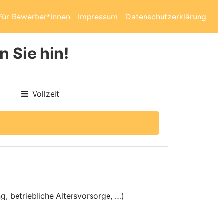
Für Bewerber*innen
Impressum
Datenschutzerklärung
n Sie hin!
Vollzeit
g, betriebliche Altersvorsorge, …)