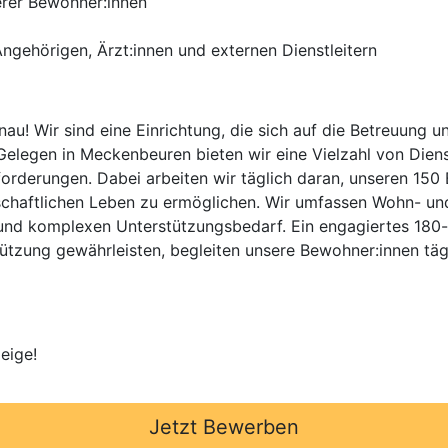
erer Bewohner:innen
gehörigen, Ärzt:innen und externen Dienstleitern
u! Wir sind eine Einrichtung, die sich auf die Betreuung
 Gelegen in Meckenbeuren bieten wir eine Vielzahl von Dien
orderungen. Dabei arbeiten wir täglich daran, unseren 150
lschaftlichen Leben zu ermöglichen. Wir umfassen Wohn- u
nd komplexen Unterstützungsbedarf. Ein engagiertes 180-
stützung gewährleisten, begleiten unsere Bewohner:innen tä
eige!
Jetzt Bewerben