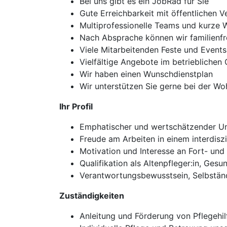
Bei uns gibt es ein JobRad für Sie
Gute Erreichbarkeit mit öffentlichen V
Multiprofessionelle Teams und kurze 
Nach Absprache können wir familienfr
Viele Mitarbeitenden Feste und Events
Vielfältige Angebote im betriebliche
Wir haben einen Wunschdienstplan
Wir unterstützen Sie gerne bei der W
Ihr Profil
Emphatischer und wertschätzender 
Freude am Arbeiten in einem interdisz
Motivation und Interesse an Fort- und
Qualifikation als Altenpfleger:in, Ges
Verantwortungsbewusstsein, Selbständ
Zuständigkeiten
Anleitung und Förderung von Pflegehil