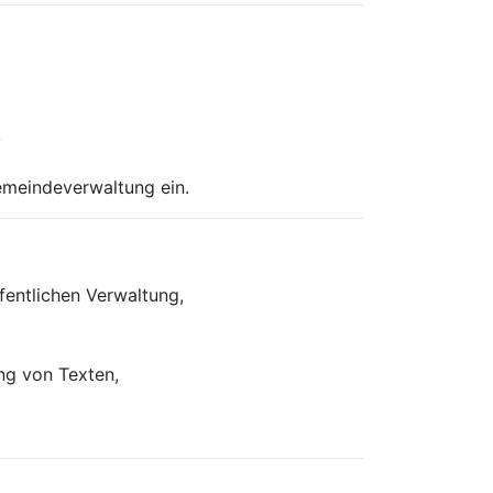
.
Gemeindeverwaltung ein.
fentlichen Verwaltung,
ng von Texten,