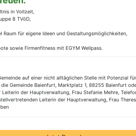
freuen:
nis in Vollzeit,
gruppe 8 TVöD,
iel Raum für eigene Ideen und Gestaltungsmöglichkeiten,
ebote sowie Firmenfitness mit EGYM Wellpass.
Gemeinde auf einer nicht alltäglichen Stelle mit Potenzial f
die Gemeinde Baienfurt, Marktplatz 1, 88255 Baienfurt ode
r Leiterin der Hauptverwaltung, Frau Stefanie Mehre, Telef
tellvertretenden Leiterin der Hauptverwaltung, Frau There
rben