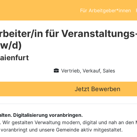
Für Arbeitgeber*innen
beiter/in für Veranstaltung
/w/d)
aienfurt
Vertrieb, Verkauf, Sales
Jetzt Bewerben
ten. Digitalisierung voranbringen.
r. Wir gestalten Verwaltung modern, digital und nah an den
te voranbringt und unsere Gemeinde aktiv mitgestaltet.