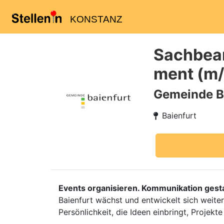
KONSTANZ
Sachbear
ment (m
Gemeinde B
Baienfurt
Events organisieren. Kommunikation gestal
Baienfurt wächst und entwickelt sich weite
Persönlichkeit, die Ideen einbringt, Projek