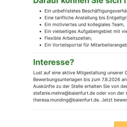
Darauf können Sie sich 
Ein unbefristetes Beschäftigungsverhält
Eine tarifliche Anstellung bis Entgelt
Ein motiviertes und kollegiales Team,
Ein vielseitiges Aufgabengebiet mit v
Flexible Arbeitszeiten,
Ein Vorteilsportal für Mitarbeiterang
Interesse?
Lust auf eine aktive Mitgestaltung unserer 
Bewerbungsunterlagen bis zum 7.8.2026 an 
Auskünfte zu der Stelle erhalten Sie von de
stefanie.mehre@baienfurt.de oder von der s
theresa.munding@baienfurt.de. Jetzt bewe