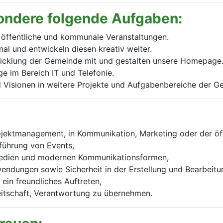
ondere folgende Aufgaben:
n öffentliche und kommunale Veranstaltungen.
al und entwickeln diesen kreativ weiter.
twicklung der Gemeinde mit und gestalten unsere Homepage
e im Bereich IT und Telefonie.
nd Visionen in weitere Projekte und Aufgabenbereiche der 
ojektmanagement, in Kommunikation, Marketing oder der öf
führung von Events,
 Medien und modernen Kommunikationsformen,
endungen sowie Sicherheit in der Erstellung und Bearbeitu
in freundliches Auftreten,
ereitschaft, Verantwortung zu übernehmen.